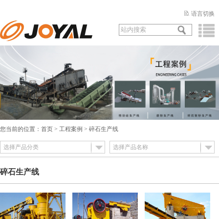
语言切换
您当前的位置：
首页
>
工程案例
> 碎石生产线
选择产品分类
选择产品名称
碎石生产线