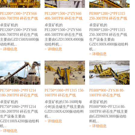
PE1200*1500+3*ZYS66
PE1200*1500+2*ZYS66
PE900*1200+2*PF1315
600-700TPH 碎石生产线
400-500TPH 碎石生产线
250-300TPH 碎石生产线
卓亚矿机的
卓亚矿机的
卓亚矿机的
PE1200*1500+3*ZYS66
PE1200*1500+2*ZYS66
PE900*1200+2*PF1315
600-700TPH 碎石生产线
400-500TPH 碎石生产线
250-300TPH 碎石生产线
主要由GZD1500X6000振
主要由GZD1300X4900振
生产设备主要由
动给料机...
动给料机...
GZD1300X4900振动给料
> 详细信息
> 详细信息
机...
> 详细信息
PE750*1060+2*PF1214
PE750*1060+PF1315 150-
PE600*900+ZYS36 80-
180-200TPH 碎石生产线
160TPH 碎石生产线
100TPH 碎石生产线
卓亚矿机的
卓亚矿机的150-160吨每
卓亚矿机的
PE750*1060+2*PF1214
小时反击破生产线主要由
PE600*900+PF1214 80-
180-200TPH 碎石生产线
GZD1100X4200振动给料
100TPH 碎石生产线主要
生产设备主要由
机...
由GZD960X3800振动给
GZD1100X4200振动给料
> 详细信息
料机...
机...
> 详细信息
> 详细信息